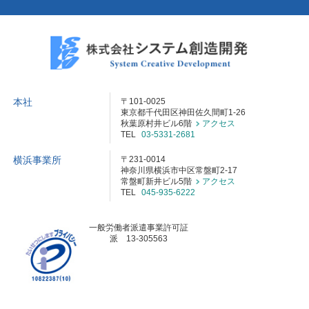
本社
〒101-0025
東京都千代田区神田佐久間町1-26
秋葉原村井ビル6階
アクセス
TEL
03-5331-2681
横浜事業所
〒231-0014
神奈川県横浜市中区常盤町2-17
常盤町新井ビル5階
アクセス
TEL
045-935-6222
一般労働者派遣事業許可証
派 13-305563