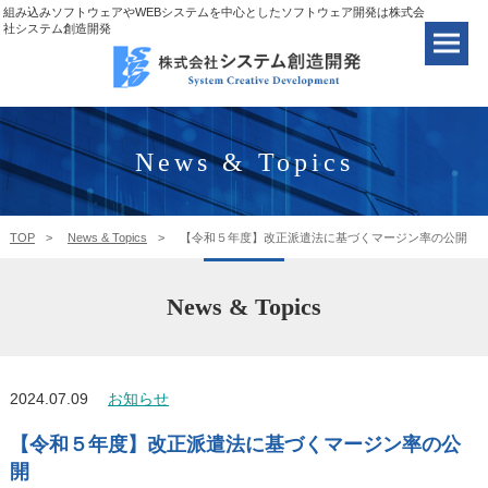
組み込みソフトウェアやWEBシステムを中心としたソフトウェア開発は株式会
社システム創造開発
News & Topics
TOP
News & Topics
【令和５年度】改正派遣法に基づくマージン率の公開
News & Topics
2024.07.09
お知らせ
【令和５年度】改正派遣法に基づくマージン率の公
開