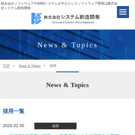
組み込みソフトウェアやWEBシステムを中心としたソフトウェア開発は株式会
社システム創造開発
News & Topics
TOP
News & Topics
採用
News & Topics
採用一覧
2026.02.05
採用