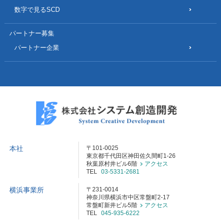
数字で見るSCD
パートナー募集
パートナー企業
本社
〒101-0025
東京都千代田区神田佐久間町1-26
秋葉原村井ビル6階
アクセス
TEL
03-5331-2681
横浜事業所
〒231-0014
神奈川県横浜市中区常盤町2-17
常盤町新井ビル5階
アクセス
TEL
045-935-6222